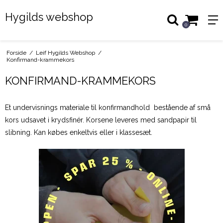
Hygilds webshop
0
Forside
/
Leif Hygilds Webshop
/
Konfirmand-krammekors
KONFIRMAND-KRAMMEKORS
Et undervisnings materiale til konfirmandhold bestående af små
kors udsavet i krydsfinér. Korsene leveres med sandpapir til
slibning. Kan købes enkeltvis eller i klassesæt.