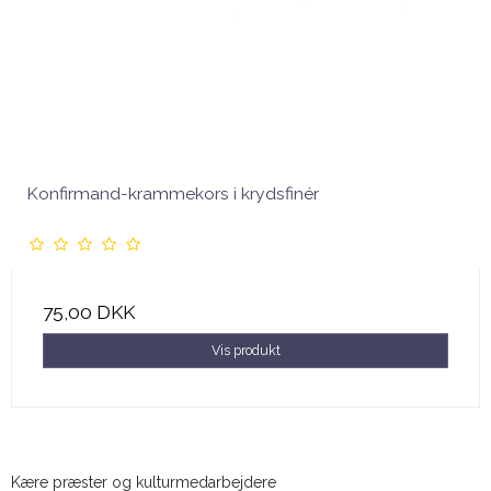
Konfirmand-krammekors i krydsfinér
75,00 DKK
Vis produkt
Kære præster og kulturmedarbejdere