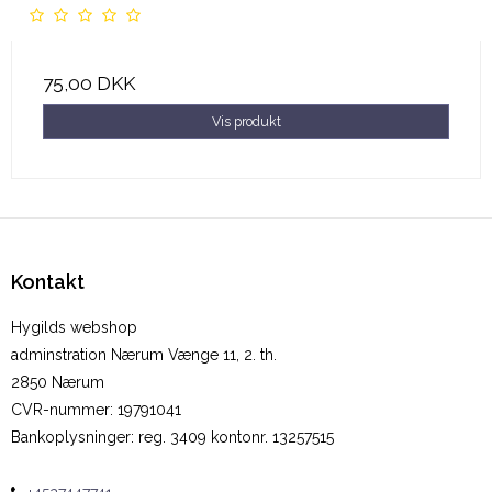
75,00 DKK
Vis produkt
Kontakt
Hygilds webshop
adminstration Nærum Vænge 11, 2. th.
2850 Nærum
CVR-nummer
:
19791041
Bankoplysninger
:
reg. 3409 kontonr. 13257515