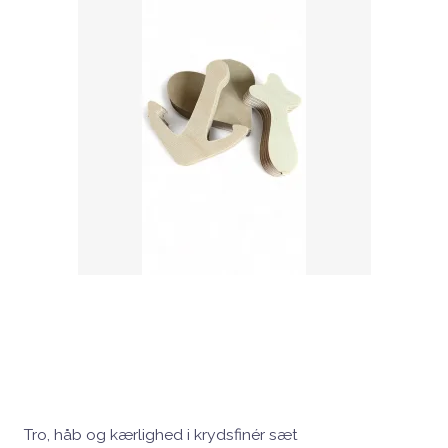
Tro, håb og kærlighed i krydsfinér sæt