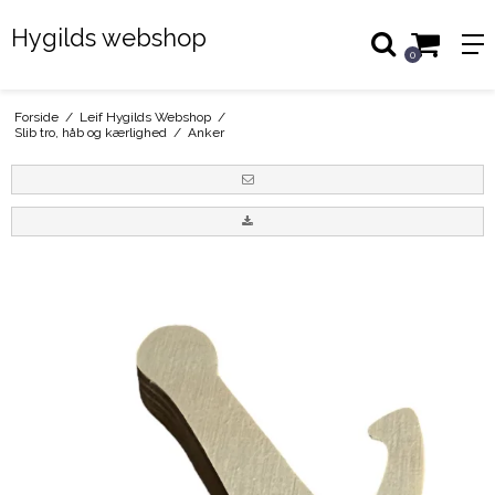
Hygilds webshop
0
Forside
/
Leif Hygilds Webshop
/
Slib tro, håb og kærlighed
/
Anker