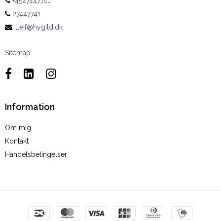
+4527447741
27447741
:
Leif@hygild.dk
Sitemap
Information
Om mig
Kontakt
Handelsbetingelser