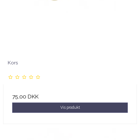
Kors
75,00 DKK
Vis produkt